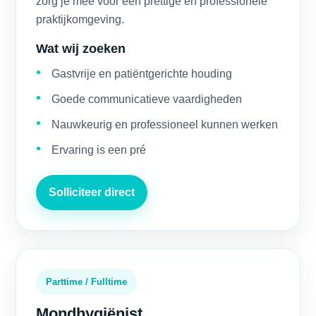
zorg je mee voor een prettige en professionele
praktijkomgeving.
Wat wij zoeken
Gastvrije en patiëntgerichte houding
Goede communicatieve vaardigheden
Nauwkeurig en professioneel kunnen werken
Ervaring is een pré
Solliciteer direct
Parttime / Fulltime
Mondhygiënist