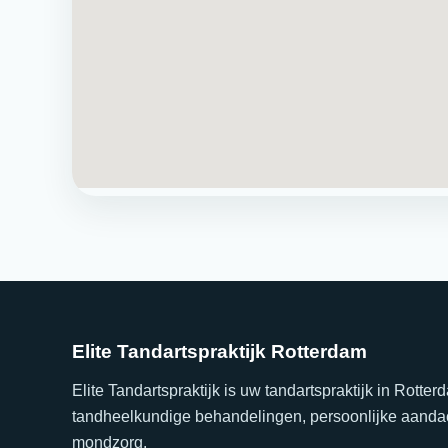
Elite Tandartspraktijk Rotterdam
Elite Tandartspraktijk is uw tandartspraktijk in Rott
tandheelkundige behandelingen, persoonlijke aandac
mondzorg.