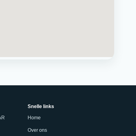
Snelle links
 AR
Home
Over ons