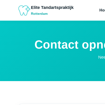
Elite Tandartspraktijk
Ho
Rotterdam
Contact opne
Nee