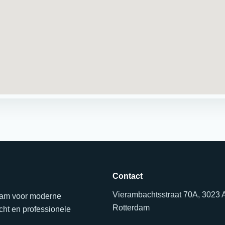
Contact
Vierambachtsstraat 70A, 3023
erdam voor moderne
Rotterdam
ht en professionele