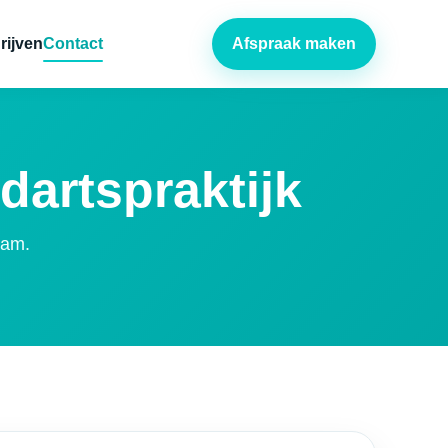
rijven
Contact
Afspraak maken
dartspraktijk
dam.