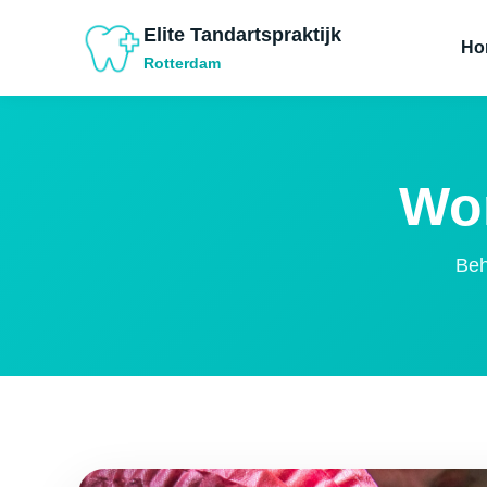
Elite Tandartspraktijk
Ho
Rotterdam
Wor
Beh