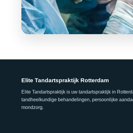
Elite Tandartspraktijk Rotterdam
Elite Tandartspraktijk is uw tandartspraktijk in Rott
tandheelkundige behandelingen, persoonlijke aandac
mondzorg.