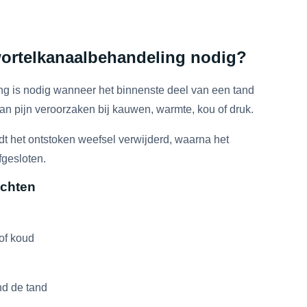
ortelkanaalbehandeling nodig?
g is nodig wanneer het binnenste deel van een tand
 kan pijn veroorzaken bij kauwen, warmte, kou of druk.
t het ontstoken weefsel verwijderd, waarna het
fgesloten.
chten
of koud
nd de tand