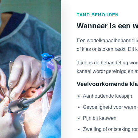
TAND BEHOUDEN
Wanneer is een w
Een wortelkanaalbehandelin
of kies ontstoken raakt. Dit
Tijdens de behandeling word
kanaal wordt gereinigd en a
Veelvoorkomende kla
Aanhoudende kiespijn
Gevoeligheid voor warm 
Pijn bij kauwen
Zwelling of ontsteking ro